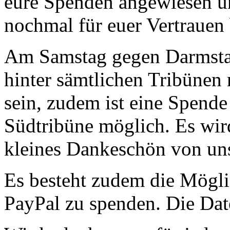
eure Spenden angewiesen un
nochmal für euer Vertrauen
Am Samstag gegen Darmsta
hinter sämtlichen Tribünen
sein, zudem ist eine Spende
Südtribüne möglich. Es wir
kleines Dankeschön von un
Es besteht zudem die Mögli
PayPal zu spenden. Die Date