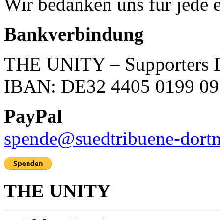
Wir bedanken uns für jede 
Bankverbindung
THE UNITY – Supporters D
IBAN: DE32 4405 0199 09
PayPal
spende@suedtribuene-dort
THE UNITY