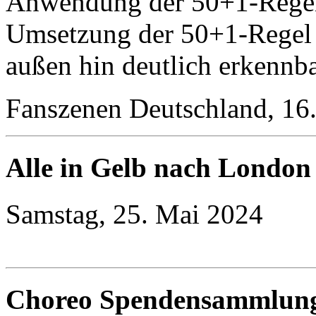
Anwendung der 50+1-Regel j
Umsetzung der 50+1-Regel
außen hin deutlich erkennba
Fanszenen Deutschland, 16
Alle in Gelb nach London
Samstag, 25. Mai 2024
Choreo Spendensammlun