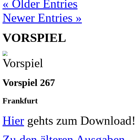
« Older Entries
Newer Entries »
VORSPIEL
Vorspiel 267
Frankfurt
Hier
gehts zum Download!
Zu den älteren Ausgaben