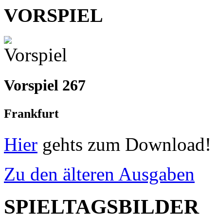
VORSPIEL
Vorspiel 267
Frankfurt
Hier
gehts zum Download!
Zu den älteren Ausgaben
SPIELTAGSBILDER