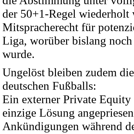
die Abstimmung unter völli
der 50+1-Regel wiederholt w
Mitspracherecht für potenzie
Liga, worüber bislang noch
wurde.
Ungelöst bleiben zudem die
deutschen Fußballs:
Ein externer Private Equity
einzige Lösung angepriesen,
Ankündigungen während de