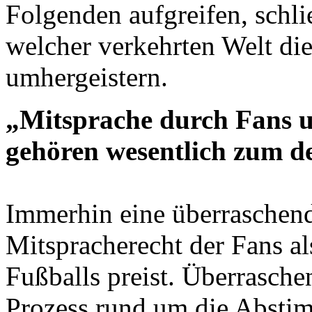
Folgenden aufgreifen, schli
welcher verkehrten Welt die
umhergeistern.
„Mitsprache durch Fans u
gehören wesentlich zum d
Immerhin eine überraschend
Mitspracherecht der Fans al
Fußballs preist. Überrasche
Prozess rund um die Absti