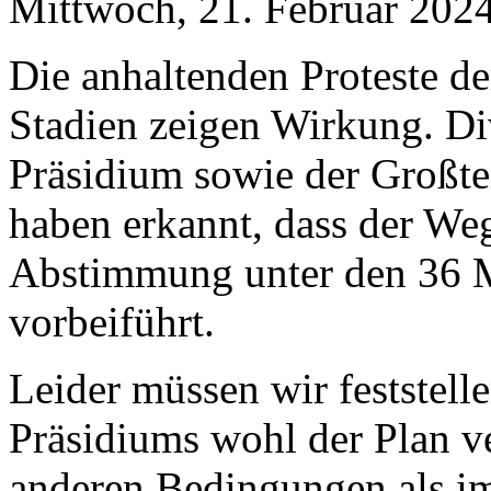
Mittwoch, 21. Februar 202
Die anhaltenden Proteste d
Stadien zeigen Wirkung. Di
Präsidium sowie der Großtei
haben erkannt, dass der Weg
Abstimmung unter den 36 M
vorbeiführt.
Leider müssen wir feststell
Präsidiums wohl der Plan v
anderen Bedingungen als i