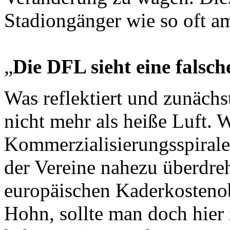
Stadiongänger wie so oft am
„
Die DFL sieht eine falsc
Was reflektiert und zunächs
nicht mehr als heiße Luft.
Kommerzialisierungsspirale
der Vereine nahezu überdreh
europäischen Kaderkostenob
Hohn, sollte man doch hier