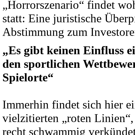
„Horrorszenario“ findet woh
statt: Eine juristische Über
Abstimmung zum Investoren
„Es gibt keinen Einfluss 
den sportlichen Wettbewer
Spielorte“
Immerhin findet sich hier ei
vielzitierten „roten Linien“,
recht schwammig verkündet 