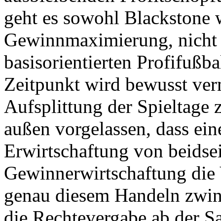
geht es sowohl Blackstone
Gewinnmaximierung, nicht 
basisorientierten Profifußb
Zeitpunkt wird bewusst ver
Aufsplittung der Spieltage
außen vorgelassen, dass ein
Erwirtschaftung von beidsei
Gewinnerwirtschaftung die 
genau diesem Handeln zwing
die Rechtevergabe ab der S