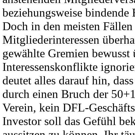
beziehungsweise bindende B
Doch in den meisten Fälle
Mitgliederinteressen überha
gewählte Gremien bewusst 
Interessenskonflikte ignor
deutet alles darauf hin, da
durch einen Bruch der 50+
Verein, kein DFL-Geschäfts
Investor soll das Gefühl b
aussitzen zu können. Ihr tä